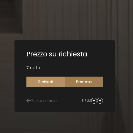
Prezzo su richiesta
7 notti
Richiedi
Prenota
Panoramica
3 / 22