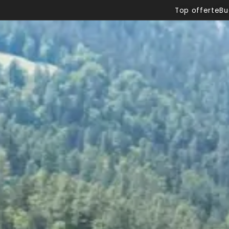
Top offerte
Bu