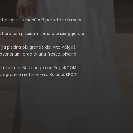
 e squisito menù a 6 portate nella sala
sfioro con piscina interna e passaggio per
(la piscina più grande del Alto Adige)
sanarium, area di aria fresca, piscina
a sul tetto di See Lodge con YogaROOM
e, programma settimanale BalanceSPORT