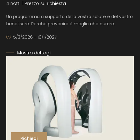
4 notti
| Prezzo su richiesta
Un programma a supporto della vostra salute e del vostro
benessere. Perché prevenire è meglio che curare.
5/3/2026 - 10/1/2027
Mostra dettagli
Richiedi