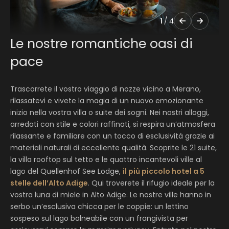
1
/
4
Le nostre romantiche oasi di
pace
Trascorrete il vostro viaggio di nozze vicino a Merano,
rilassatevi e vivete la magia di un nuovo emozionante
inizio nella vostra villa o suite dei sogni. Nei nostri alloggi,
arredati con stile e colori raffinati, si respira un’atmosfera
rilassante e familiare con un tocco di esclusività grazie ai
materiali naturali di eccellente qualità. Scoprite le 21 suite,
la villa rooftop sul tetto e le quattro incantevoli ville al
lago del Quellenhof See Lodge,
il più piccolo hotel a 5
stelle dell’Alto Adige
. Qui troverete il rifugio ideale per la
vostra luna di miele in Alto Adige. Le nostre ville hanno in
serbo un’esclusiva chicca per le coppie: un lettino
sospeso sul lago balneabile con un frangivista per