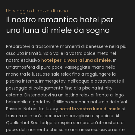
Un viaggio di nozze di lusso
Il nostro romantico hotel per
una luna di miele da sogno
Preparatevi a trascorrere momenti di benessere nella più
assoluta intimità. Solo voi e la vostra dolce metà nel
nostro esclusivo
hotel per la vostra luna di miele
. In
un’atmosfera di pura pace. Passeggiate mano nella
mano tra le lussuose sale relax fino a raggiungere la
piscina interna. Immergetevi nell’acqua e attraversate il
passaggio di collegamento fino alla piscina infinity
esterna. Distendetevi su un lettino relax di fronte al lago
balneabile e godetevi l’idilliaco scenario naturale della Val
Passiria. Nel nostro luxury
hotel la vostra luna di miele
si
trasforma in un’esperienza meravigliosa e speciale. Al
Quellenhof See Lodge si respira sempre un’atmosfera di
pace, dal momento che sono ammessi esclusivamente