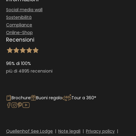
Social media wall
Sostenibilità
Compliance
Online-Shop
Recensioni
96% di 100%
più di 4895 recensioni
Brochure
Buoni regalo
Tour a 360°
Quellenhof See Lodge
|
Note legali
|
Privacy policy
|