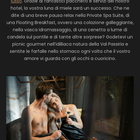
lusso
. Grazie ai fantastici pacchetti e servizi del nostro
hotel, la vostra luna di miele sarà un successo. Che ne
dite di una breve pausa relax nella Private Spa Suite, di
una Floating Breakfast, ovvero una colazione galleggiante,
nella vasca idromassaggio, di una cenetta a lume di
candela sul pontile e di tante altre sorprese? Godetevi un
picnic gourmet nell’idilliaca natura della Val Passiria e
sentite le farfalle nello stomaco ogni volta che il vostro
amore vi guarda con gli occhi a cuoricino.