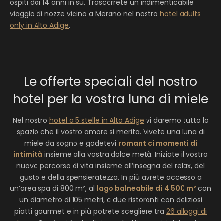
ospiti dai 14 anni in su. Trascorrete un indimenticabile
viaggio di nozze vicino a Merano nel nostro
hotel adults
only in Alto Adige
.
Le offerte speciali del nostro
hotel per la vostra luna di miele
Nel nostro
hotel a 5 stelle in Alto Adige
vi daremo tutto lo
spazio che il vostro amore si merita. Vivete una luna di
miele da sogno e godetevi
romantici momenti di
intimità
insieme alla vostra dolce metà. Iniziate il vostro
nuovo percorso di vita insieme all’insegna del relax, del
gusto e della spensieratezza. In più avrete accesso a
un’area spa di 800 m², al
lago balneabile di
4 500 m²
con
un diametro di 105 metri, a due ristoranti con deliziosi
piatti gourmet e in più potrete scegliere tra
26 alloggi di