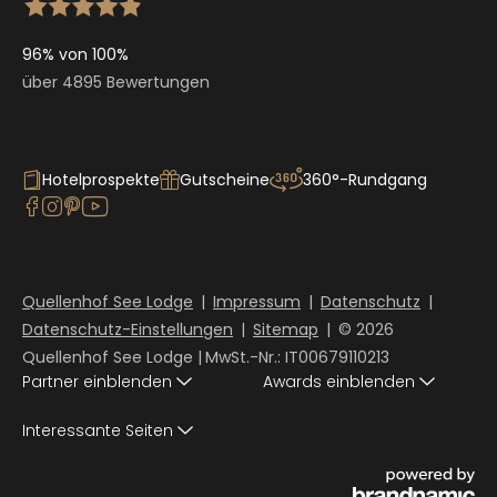
96% von 100%
über 4895 Bewertungen
Hotelprospekte
Gutscheine
360°-Rundgang
Quellenhof See Lodge
|
Impressum
|
Datenschutz
|
Datenschutz-Einstellungen
|
Sitemap
|
© 2026
Quellenhof See Lodge
|
MwSt.-Nr.: IT00679110213
Partner einblenden
Awards einblenden
Interessante Seiten