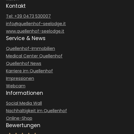
Kontakt
Tel: +39 0473 530007
info@
quellenhof-seelodge.
it
www.quellenhof-seelodge.it
Service & News
Quellenhof-Immobilien
Medical Center Quellenhof
Quellenhof News
Karriere im Quellenhof
Impressionen
Webcam
Informationen
Social Media Wall
Nachhaltigkeit im Quellenhof
Online-Shop
Bewertungen