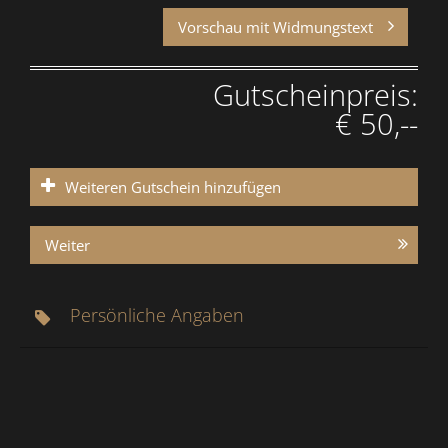
Vorschau mit Widmungstext
Gutscheinpreis:
€ 50,--
Weiteren Gutschein hinzufügen
Weiter
Persönliche Angaben