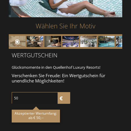
Wählen Sie Ihr Motiv
WERTGUTSCHEIN
Glücksmomente in den Quellenhof Luxury Resorts!
Verschenken Sie Freude: Ein Wertgutschein für
unendliche Möglichkeiten!
Akzeptierter Wertumfang:
ab € 50,--