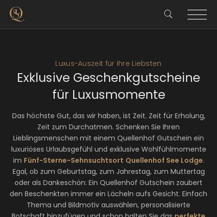
Luxus-Auszeit für Ihre Liebsten
Exklusive Geschenkgutscheine
für Luxusmomente
Das höchste Gut, das wir haben, ist Zeit. Zeit für Erholung,
Zeit zum Durchatmen. Schenken Sie Ihren
Lieblingsmenschen mit einem Quellenhof Gutschein ein
luxuriöses Urlaubsgefühl und exklusive Wohlfühlmomente
im
Fünf-Sterne-Sehnsuchtsort
Quellenhof See Lodge
.
Egal, ob zum Geburtstag, zum Jahrestag, zum Muttertag
oder als Dankeschön: Ein Quellenhof Gutschein zaubert
den Beschenkten immer ein Lächeln aufs Gesicht. Einfach
Thema und Bildmotiv auswählen, personalisierte
Botschaft hinzufügen und schon halten Sie das
perfekte