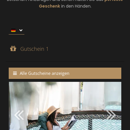
Geschenk
in den Händen.
Gutschein 1
Gutscheinwert:
€ 50,--
Gutschein 1
WERTGUTSCHEIN
Alle Gutscheine anzeigen