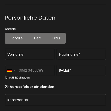
Persönliche Daten
Anrede
Familie
Herr
Frau
Vorname
Nachname*
E-Mail*
für evtl. Rückfragen
Adressfelder einblenden
Kommentar