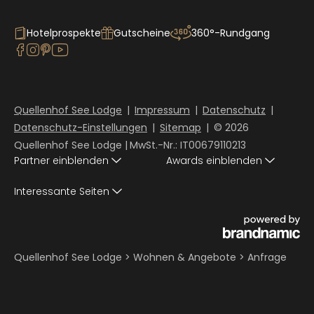
Hotelprospekte
Gutscheine
360°-Rundgang
Quellenhof See Lodge
|
Impressum
|
Datenschutz
|
Datenschutz-Einstellungen
|
Sitemap
|
© 2026
Quellenhof See Lodge
|
MwSt.-Nr.: IT00679110213
Partner einblenden
Awards einblenden
Interessante Seiten
Quellenhof See Lodge
>
Wohnen & Angebote
>
Anfrage