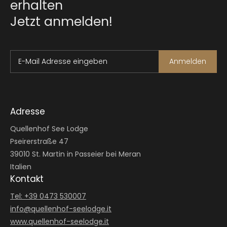
erhalten
Jetzt anmelden!
E-Mail Adresse eingeben
Anmelden
Adresse
Quellenhof See Lodge
Pseirerstraße 47
39010 St. Martin in Passeier bei Meran
Italien
Kontakt
Tel: +39 0473 530007
info@
quellenhof-seelodge.
it
www.quellenhof-seelodge.it