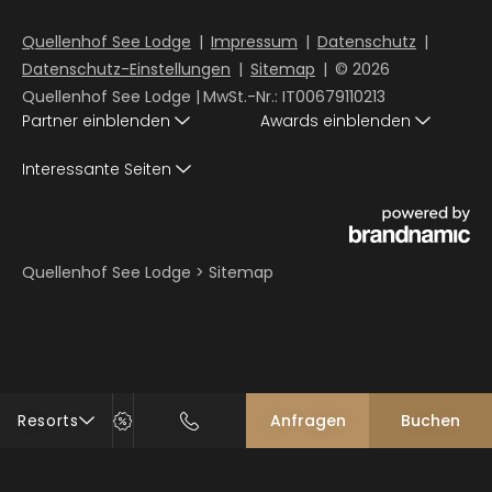
Quellenhof See Lodge
|
Impressum
|
Datenschutz
|
Datenschutz-Einstellungen
|
Sitemap
|
© 2026
Quellenhof See Lodge
|
MwSt.-Nr.: IT00679110213
Partner einblenden
Awards einblenden
Interessante Seiten
Quellenhof See Lodge
>
Sitemap
Resorts
Anfragen
Buchen