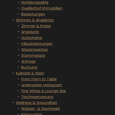
Hotelprospekte
Quellenhof Immobilien
Bewertungen
Wohnen & Angebote
Zimmer & Preise
Angebote
Gutscheine
Inklusivleistungen
Wissenswertes
Stammgäste
Anfrage
Buchung
Kulinarik & Wein
From Farm to Table
underwater restaurant
Fine Wines & Lounge-Bar
Tischreservierung
Wellness & Gesundheit
Wasser- & Saunawelt
BalanceSPA