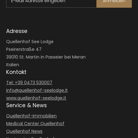
E-Mail Adresse eingeben
Anmelden
Adresse
Quellenhof See Lodge
Pseirerstraße 47
39010 St. Martin in Passeier bei Meran
Italien
Kontakt
Tel: +39 0473 530007
info@
quellenhof-seelodge.
it
www.quellenhof-seelodge.it
Service & News
Quellenhof-Immobilien
Medical Center Quellenhof
Quellenhof News