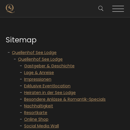
Sitemap
Quellenhof See Lodge
Quellenhof See Lodge
Gastgeber & Geschichte
Lage & Anreise
Impressionen
Exklusive Eventlocation
Heiraten in der See Lodge
Besondere Anlässe & Romantik-Specials
Nachhaltigkeit
Resortkarte
Online Shop
Social Media Wall