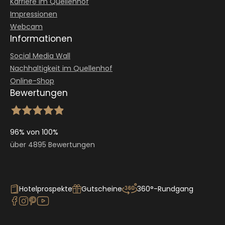
Karriere im Quellenhof
Impressionen
Webcam
Informationen
Social Media Wall
Nachhaltigkeit im Quellenhof
Online-Shop
Bewertungen
96% von 100%
über 4895 Bewertungen
Hotelprospekte
Gutscheine
360°-Rundgang