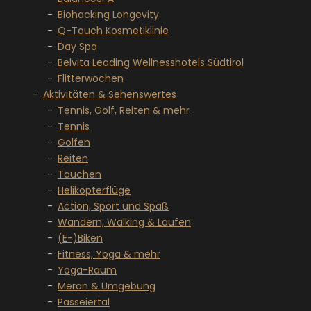
Biohacking Longevity
Q-Touch Kosmetiklinie
Day Spa
Belvita Leading Wellnesshotels Südtirol
Flitterwochen
Aktivitäten & Sehenswertes
Tennis, Golf, Reiten & mehr
Tennis
Golfen
Reiten
Tauchen
Helikopterflüge
Action, Sport und Spaß
Wandern, Walking & Laufen
(E-)Biken
Fitness, Yoga & mehr
Yoga-Raum
Meran & Umgebung
Passeiertal